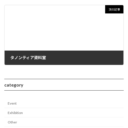
次の記事
タノンティア資料室
category
Event
Exhibition
Other