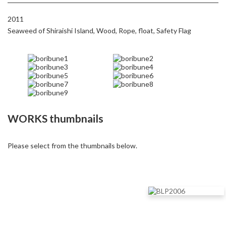
2011
Seaweed of Shiraishi Island, Wood, Rope, float, Safety Flag
WORKS thumbnails
Please select from the thumbnails below.