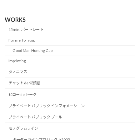
WORKS
15min. ポートレート
For me, for you.
Good Man Hunting Cap
imprinting
タノニマス
チャット de 似顔絵
ピロー de トーク
プライベート パブリック インフォメーション
プライベート パブリック プール
モノグラムライン
ボーダーラインプロジェクト2005