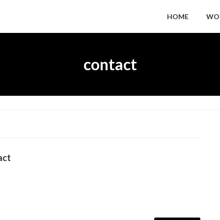
HOME
WO
contact
act